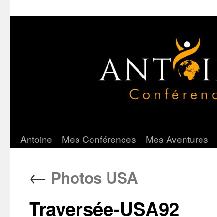
Antoine
Mes Conférences
Mes Aventures
Aller
au
←
Photos USA
contenu
Traversée-USA92