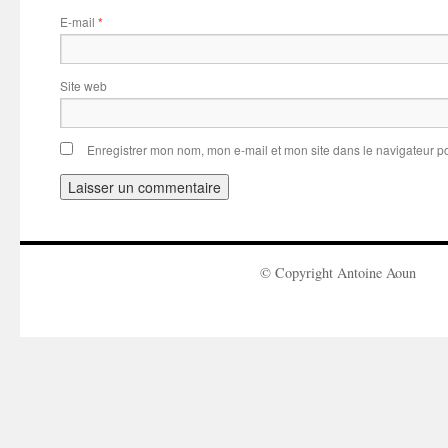
E-mail
*
Site web
Enregistrer mon nom, mon e-mail et mon site dans le navigateur 
© Copyright Antoine Aoun