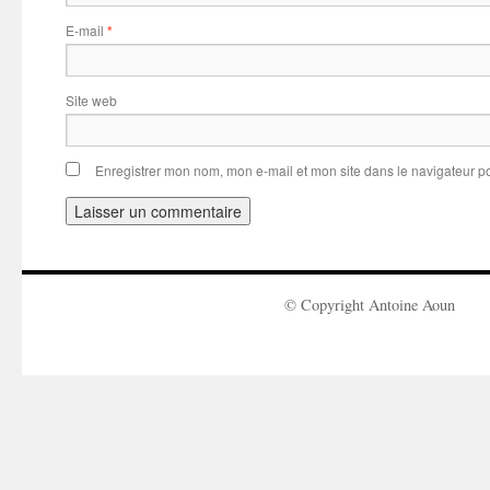
E-mail
*
Site web
Enregistrer mon nom, mon e-mail et mon site dans le navigateur 
© Copyright Antoine Aoun