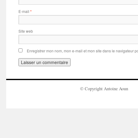
E-mail
*
Site web
Enregistrer mon nom, mon e-mail et mon site dans le navigateur 
© Copyright Antoine Aoun