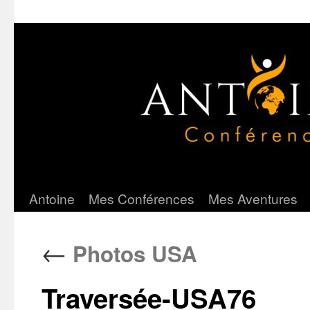
Antoine
Mes Conférences
Mes Aventures
Aller
au
←
Photos USA
contenu
Traversée-USA76