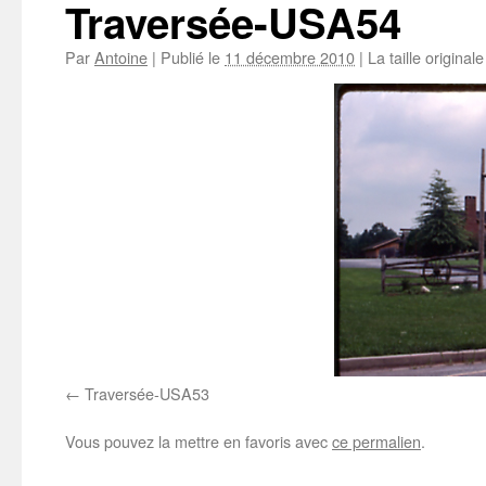
Traversée-USA54
Par
Antoine
|
Publié le
11 décembre 2010
|
La taille original
Traversée-USA53
Vous pouvez la mettre en favoris avec
ce permalien
.