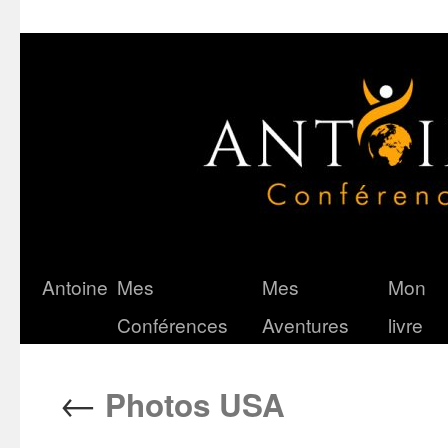
Antoine
Mes
Mes
Mon
Aller
Conférences
Aventures
livre
au
contenu
←
Photos USA