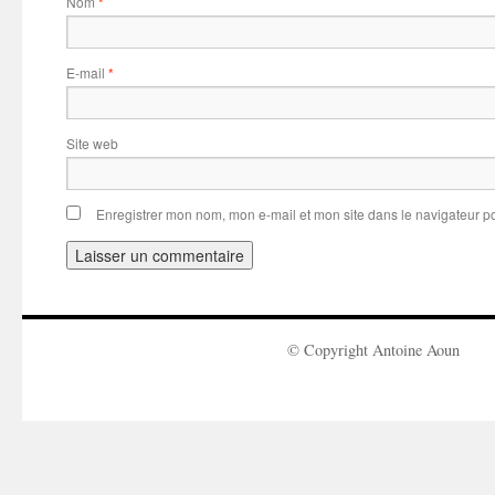
Nom
*
E-mail
*
Site web
Enregistrer mon nom, mon e-mail et mon site dans le navigateur 
© Copyright Antoine Aoun