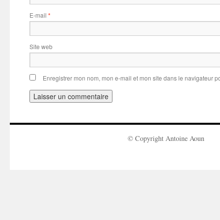
E-mail
*
Site web
Enregistrer mon nom, mon e-mail et mon site dans le navigateur 
© Copyright Antoine Aoun