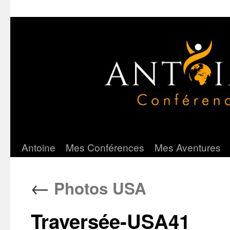
Antoine
Mes Conférences
Mes Aventures
Aller
au
←
Photos USA
contenu
Traversée-USA41