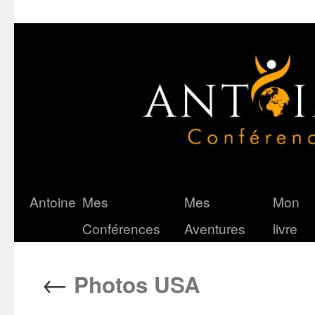
Antoine
Mes
Mes
Mon
Aller
Conférences
Aventures
livre
au
contenu
←
Photos USA