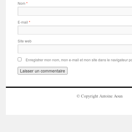
Nom
*
E-mail
*
Site web
Enregistrer mon nom, mon e-mail et mon site dans le navigateur 
© Copyright Antoine Aoun