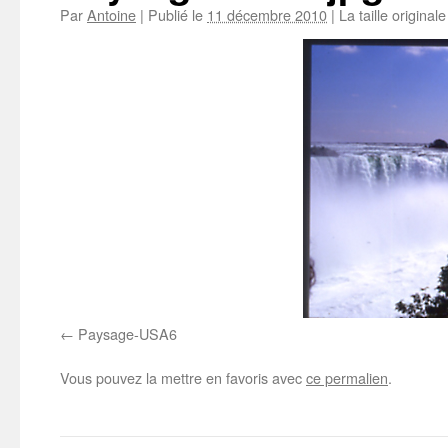
Par
Antoine
|
Publié le
11 décembre 2010
|
La taille original
Paysage-USA6
Vous pouvez la mettre en favoris avec
ce permalien
.