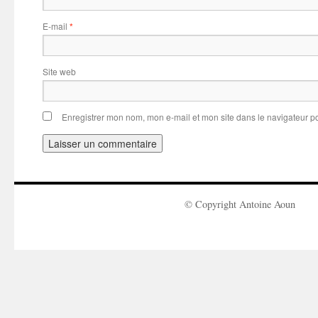
E-mail
*
Site web
Enregistrer mon nom, mon e-mail et mon site dans le navigateur 
© Copyright Antoine Aoun