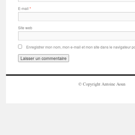
E-mail
*
Site web
Enregistrer mon nom, mon e-mail et mon site dans le navigateur 
© Copyright Antoine Aoun