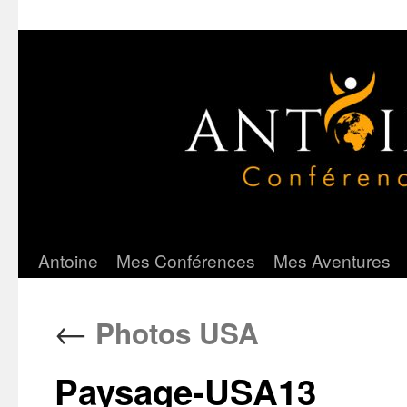
Antoine
Mes Conférences
Mes Aventures
Aller
au
←
Photos USA
contenu
Paysage-USA13