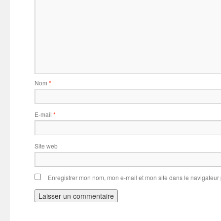
Nom
*
E-mail
*
Site web
Enregistrer mon nom, mon e-mail et mon site dans le navigateu