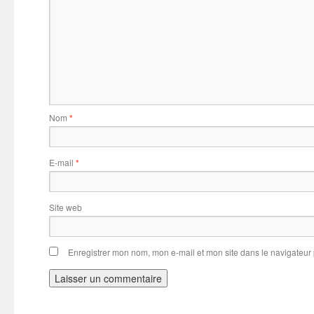
Nom
*
E-mail
*
Site web
Enregistrer mon nom, mon e-mail et mon site dans le navigateu