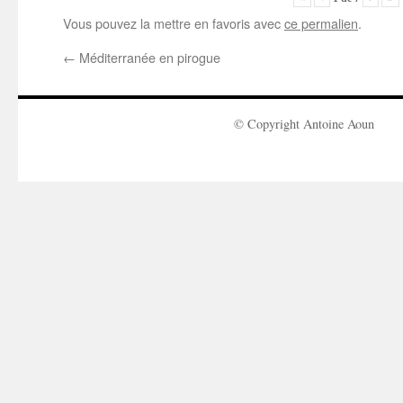
Vous pouvez la mettre en favoris avec
ce permalien
.
←
Méditerranée en pirogue
© Copyright Antoine Aoun