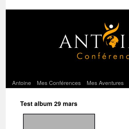
Antoine
Mes Conférences
Mes Aventures
Aller
au
Test album 29 mars
contenu