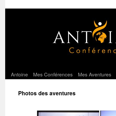
Antoine
Mes Conférences
Mes Aventures
Aller
au
Photos des aventures
contenu