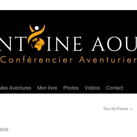
Mes Aventures
Mon livre
Photos
Vidéos
Contact
Tour de France
→
toine